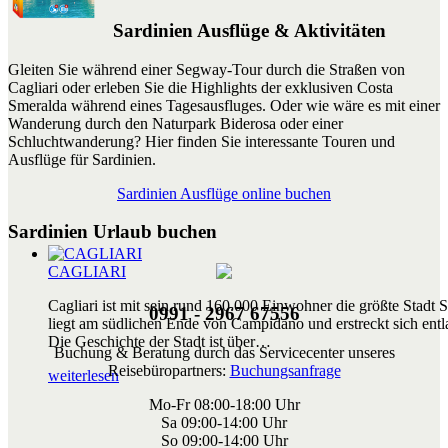
Sardinien Ausflüge & Aktivitäten
Gleiten Sie während einer Segway-Tour durch die Straßen von
Cagliari oder erleben Sie die Highlights der exklusiven Costa
Smeralda während eines Tagesausfluges. Oder wie wäre es mit einer
Wanderung durch den Naturpark Biderosa oder einer
Schluchtwanderung? Hier finden Sie interessante Touren und
Ausflüge für Sardinien.
Sardinien Ausflüge online buchen
Sardinien Urlaub buchen
CAGLIARI
Cagliari ist mit sein rund 160.000 Einwohner die größte Stadt S
0991 - 2967 67556
liegt am südlichen Ende von Campidano und erstreckt sich entl
Die Geschichte der Stadt ist über
…
Buchung & Beratung durch das Servicecenter unseres
Reisebüropartners:
Buchungsanfrage
weiterlesen
Mo-Fr 08:00-18:00 Uhr
Sa 09:00-14:00 Uhr
So 09:00-14:00 Uhr