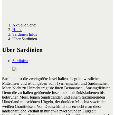
Aktuelle Seite:
Home
Sardinien Infos
Über Sardinien
Über Sardinien
Sardinien
Sardinien ist die zweitgrößte Insel Italiens liegt im westlichen
Mittelmeer und ist umgeben vom Tyrrhenischen und Sardinischen
Meer. Nicht zu Unrecht trägt sie ihren Beinnamen „Smaragdküste“.
Denn die zu Italien gehörende Insel lockt mit türkisfarbenen bis
tiefgrünen Meer, feinen Sandstränden und einem faszinierenden
Hinterland mit schönen Hügeln, der dunklen Macchia sowie den
weißen Granitfelsen. Von Deutschland aus erreicht man diese
landschaftliche Vielfalt in nur etwa zwei Stunden Flugzeit.