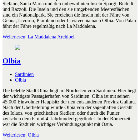
Stefano, Santa Maria und den unbewohnten Inseln Spargi, Budelli
und Razzoli. Die Inseln und den sie umgebenden Meeresflächen
sind ein Nationalpark. Sie erreichen die Inseln mit der Fähre von
Genua, Livorno, Piombino oder Civiavechia nach Olbia. Von Palau
fährt der Fähre regelmäßig nach La Maddalena.
Weiterlesen: La Maddalena Archipel
Olbia
Sardinien
Olbia
Die belebte Stadt Olbia liegt im Nordosten von Sardinien. Hier liegt
der wichtigste Passagierhafen von Sardinien. Olbia ist mit seinen
45.000 Einwohner Hauptsitz der neu entstandenen Provinz Gallura.
Nach der Überlieferung wurde Olbia von der sagenhaften Gestallt
des Iolaos, von griechischen Siedlern oder durch die Punier
zwischen dem 6. und 4. Jahrhundert gegründet. In der Römerzeit
war die Stadt ein wichtiger Verbindungspunkt mit Ostia.
Weiterlesen: Olbia