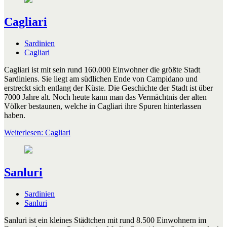
Cagliari
Sardinien
Cagliari
Cagliari ist mit sein rund 160.000 Einwohner die größte Stadt
Sardiniens. Sie liegt am südlichen Ende von Campidano und
erstreckt sich entlang der Küste. Die Geschichte der Stadt ist über
7000 Jahre alt. Noch heute kann man das Vermächtnis der alten
Völker bestaunen, welche in Cagliari ihre Spuren hinterlassen
haben.
Weiterlesen: Cagliari
Sanluri
Sardinien
Sanluri
Sanluri ist ein kleines Städtchen mit rund 8.500 Einwohnern im