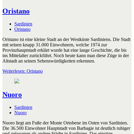
Oristano
Sardinien
Oristano
Oristano ist eine kleine Stadt an der Westküste Sardiniens. Die Stadt
mit seinen knapp 31.000 Einwohnern, welche 1974 zur
Provinzhauptstadt erklärt wurde hat eine lange Geschichte, die bis
ins Mittelalter zurückführt. Noch heute kann man diese Züge in der
Altstadt an seinen Sehenswürdigkeiten erkennen.
Weiterlesen: Oristano
Nuoro
Sardinien
Nuoro
Nuoro liegt am Fuße der Monte Ortobene im Osten von Sardinien.
Die 36.500 Einwohner Hauptstadt von Barbagie ist deutlich ruhiger
und gelassener als andere Städte in Sardinien. Das einstige