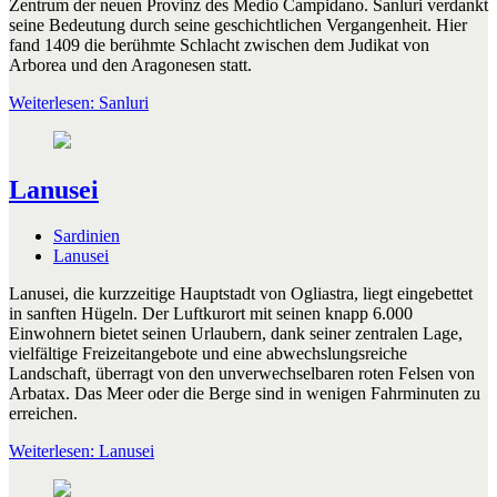
Zentrum der neuen Provinz des Medio Campidano. Sanluri verdankt
seine Bedeutung durch seine geschichtlichen Vergangenheit. Hier
fand 1409 die berühmte Schlacht zwischen dem Judikat von
Arborea und den Aragonesen statt.
Weiterlesen: Sanluri
Lanusei
Sardinien
Lanusei
Lanusei, die kurzzeitige Hauptstadt von Ogliastra, liegt eingebettet
in sanften Hügeln. Der Luftkurort mit seinen knapp 6.000
Einwohnern bietet seinen Urlaubern, dank seiner zentralen Lage,
vielfältige Freizeitangebote und eine abwechslungsreiche
Landschaft, überragt von den unverwechselbaren roten Felsen von
Arbatax. Das Meer oder die Berge sind in wenigen Fahrminuten zu
erreichen.
Weiterlesen: Lanusei