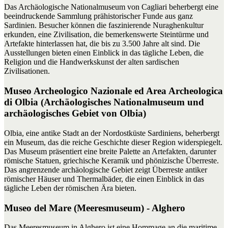
Das Archäologische Nationalmuseum von Cagliari beherbergt eine
beeindruckende Sammlung prähistorischer Funde aus ganz
Sardinien. Besucher können die faszinierende Nuraghenkultur
erkunden, eine Zivilisation, die bemerkenswerte Steintürme und
Artefakte hinterlassen hat, die bis zu 3.500 Jahre alt sind. Die
Ausstellungen bieten einen Einblick in das tägliche Leben, die
Religion und die Handwerkskunst der alten sardischen
Zivilisationen.
Museo Archeologico Nazionale ed Area Archeologica
di Olbia (Archäologisches Nationalmuseum und
archäologisches Gebiet von Olbia)
Olbia, eine antike Stadt an der Nordostküste Sardiniens, beherbergt
ein Museum, das die reiche Geschichte dieser Region widerspiegelt.
Das Museum präsentiert eine breite Palette an Artefakten, darunter
römische Statuen, griechische Keramik und phönizische Überreste.
Das angrenzende archäologische Gebiet zeigt Überreste antiker
römischer Häuser und Thermalbäder, die einen Einblick in das
tägliche Leben der römischen Ära bieten.
Museo del Mare (Meeresmuseum) - Alghero
Das Meeresmuseum in Alghero ist eine Hommage an die maritime