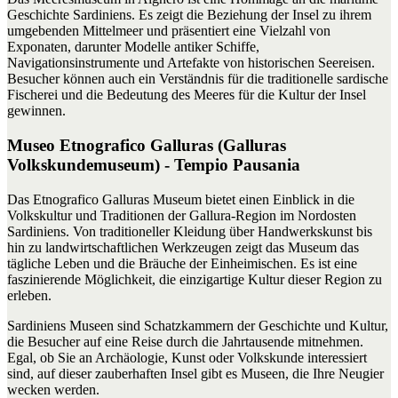
Geschichte Sardiniens. Es zeigt die Beziehung der Insel zu ihrem
umgebenden Mittelmeer und präsentiert eine Vielzahl von
Exponaten, darunter Modelle antiker Schiffe,
Navigationsinstrumente und Artefakte von historischen Seereisen.
Besucher können auch ein Verständnis für die traditionelle sardische
Fischerei und die Bedeutung des Meeres für die Kultur der Insel
gewinnen.
Museo Etnografico Galluras (Galluras
Volkskundemuseum) - Tempio Pausania
Das Etnografico Galluras Museum bietet einen Einblick in die
Volkskultur und Traditionen der Gallura-Region im Nordosten
Sardiniens. Von traditioneller Kleidung über Handwerkskunst bis
hin zu landwirtschaftlichen Werkzeugen zeigt das Museum das
tägliche Leben und die Bräuche der Einheimischen. Es ist eine
faszinierende Möglichkeit, die einzigartige Kultur dieser Region zu
erleben.
Sardiniens Museen sind Schatzkammern der Geschichte und Kultur,
die Besucher auf eine Reise durch die Jahrtausende mitnehmen.
Egal, ob Sie an Archäologie, Kunst oder Volkskunde interessiert
sind, auf dieser zauberhaften Insel gibt es Museen, die Ihre Neugier
wecken werden.