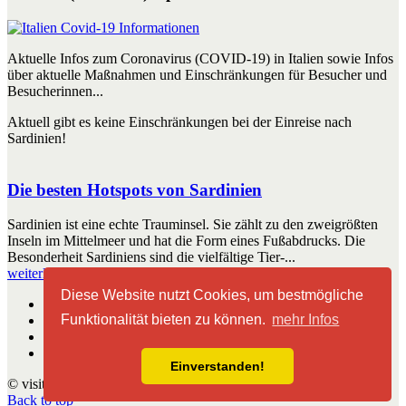
Aktuelle Infos zum Coronavirus (COVID-19) in Italien sowie Infos
über aktuelle Maßnahmen und Einschränkungen für Besucher und
Besucherinnen...
Aktuell gibt es keine Einschränkungen bei der Einreise nach
Sardinien!
Die besten Hotspots von Sardinien
Sardinien ist eine echte Trauminsel. Sie zählt zu den zweigrößten
Inseln im Mittelmeer und hat die Form eines Fußabdrucks. Die
Besonderheit Sardiniens sind die vielfältige Tier-...
weiterlesen
Diese Website nutzt Cookies, um bestmögliche
Start
Funktionalität bieten zu können.
mehr Infos
Impressum
Kontakt
Nutzungshinweise
Einverstanden!
© visitsardinien.de 2010 - 2026
Back to top