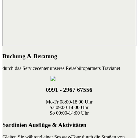
Buchung & Beratung
durch das Servicecenter unseres Reisebüropartners Travianet
0991 - 2967 67556
Mo-Fr 08:00-18:00 Uhr
Sa 09:00-14:00 Uhr
So 09:00-14:00 Uhr
Sardinien Ausflüge & Aktivitäten
Gleiten Sie während einer Segway-Tour durch die Straßen von